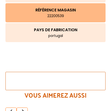
RÉFÉRENCE MAGASIN
22200539
PAYS DE FABRICATION
portugal
VOIR LES AUTRES COULEURS DE CE MÊME
MODÈLE
VOUS AIMEREZ AUSSI