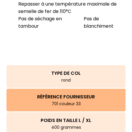
Repasser à une température maximale de
semelle de fer de 110°C
Pas de séchage en
Pas de
tambour
blanchiment
TYPE DE COL
rond
RÉFÉRENCE FOURNISSEUR
701 couleur 33
POIDS EN TAILLE L / XL
400 grammes