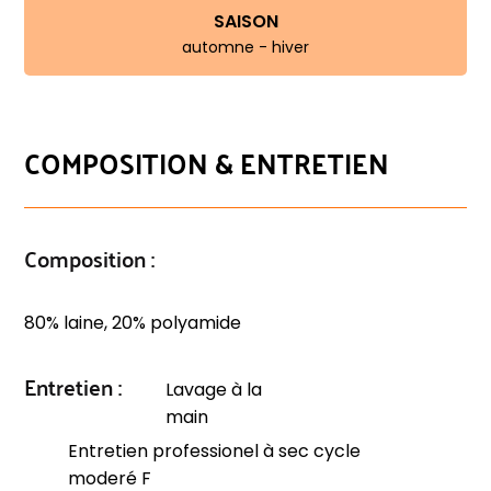
SAISON
automne - hiver
COMPOSITION & ENTRETIEN
Composition :
80% laine, 20% polyamide
Entretien :
Lavage à la
main
Entretien professionel à sec cycle
moderé F