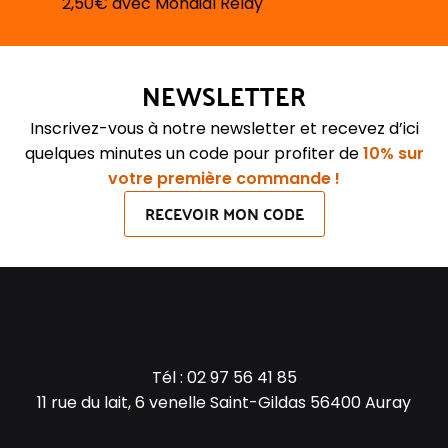
2,50€ avec Mondial Relay
NEWSLETTER
Inscrivez-vous à notre newsletter et recevez d’ici
quelques minutes un code pour profiter de
10% sur
votre première commande !
RECEVOIR MON CODE
Tél :
02 97 56 41 85
11 rue du lait, 6 venelle Saint-Gildas 56400 Auray