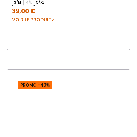
3/M
4/L
5/XL
39,00
€
VOIR LE PRODUIT
PROMO -40%