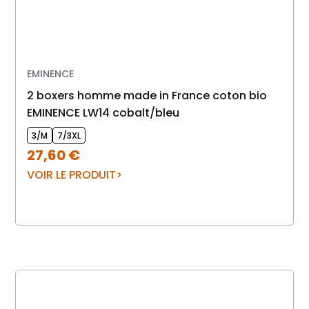
EMINENCE
2 boxers homme made in France coton bio
EMINENCE LW14 cobalt/bleu
3/M
7/3XL
27,60
€
VOIR LE PRODUIT