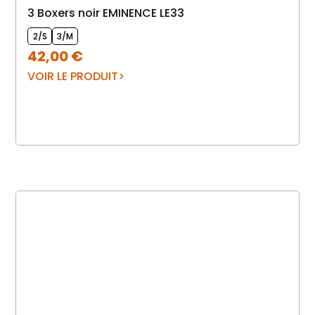
3 Boxers noir EMINENCE LE33
2/S
3/M
42,00
€
VOIR LE PRODUIT