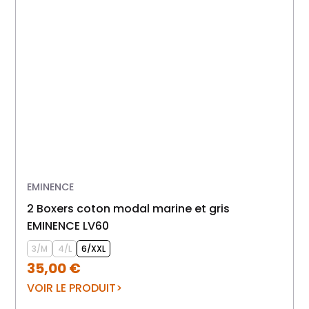
EMINENCE
2 Boxers coton modal marine et gris
EMINENCE LV60
3/M
4/L
6/XXL
35,00
€
VOIR LE PRODUIT