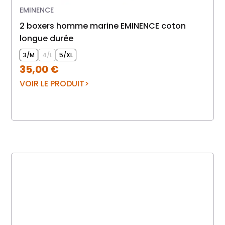
EMINENCE
2 boxers homme marine EMINENCE coton
longue durée
3/M
4/L
5/XL
35,00
€
VOIR LE PRODUIT