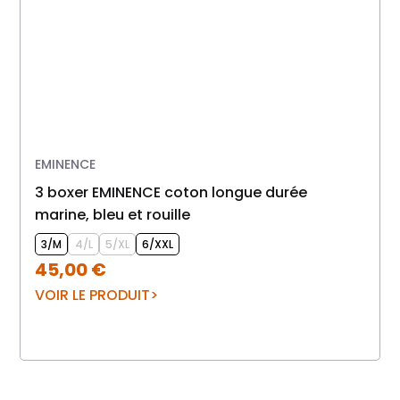
EMINENCE
3 boxer EMINENCE coton longue durée
marine, bleu et rouille
3/M
4/L
5/XL
6/XXL
45,00
€
VOIR LE PRODUIT