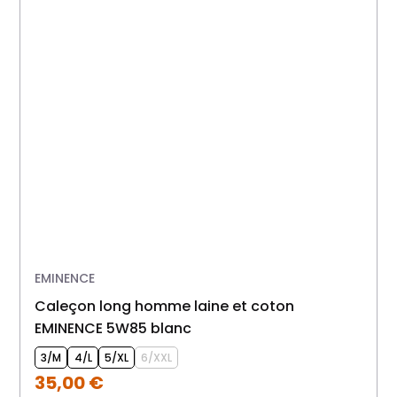
EMINENCE
caleçon long homme laine et coton
EMINENCE 5W85 blanc
3/M
4/L
5/XL
6/XXL
35,00
€