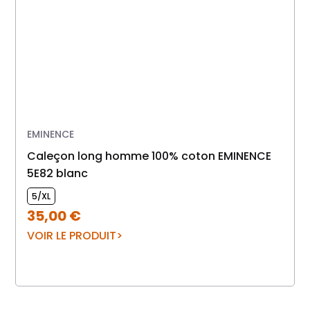
EMINENCE
caleçon long homme 100% coton EMINENCE
5E82 blanc
5/XL
35,00
€
VOIR LE PRODUIT