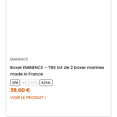
EMINENCE
Boxer EMINENCE – TBS lot de 2 boxer marines
made in France
3/M
4/L
5/XL
6/XXL
39,00
€
VOIR LE PRODUIT