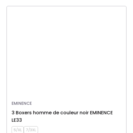
EMINENCE
3 Boxers homme de couleur noir EMINENCE
LE33
5/XL
7/3XL