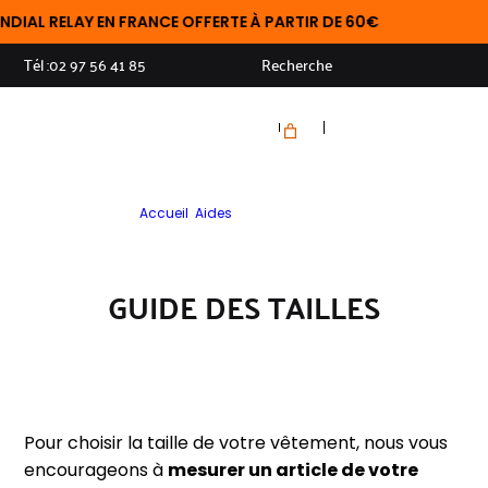
IAL RELAY EN FRANCE OFFERTE À PARTIR DE 60€
Tél :
02 97 56 41 85
Recherche
Accueil
>
Aides
>
Guide des tailles
GUIDE DES TAILLES
Pour choisir la taille de votre vêtement, nous vous
encourageons à
mesurer un article de votre