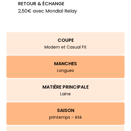
RETOUR & ÉCHANGE
4028mc
2,50€ avec Mondial Relay
COUPE
Modern et Casual Fit
MANCHES
Longues
MATIÈRE PRINCIPALE
Laine
SAISON
printemps - été