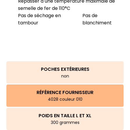
Repasser à une température maximale de
semelle de fer de 110°C
Pas de séchage en
Pas de
tambour
blanchiment
POCHES EXTÉRIEURES
non
RÉFÉRENCE FOURNISSEUR
4028 couleur 010
POIDS EN TAILLE L ET XL
300 grammes