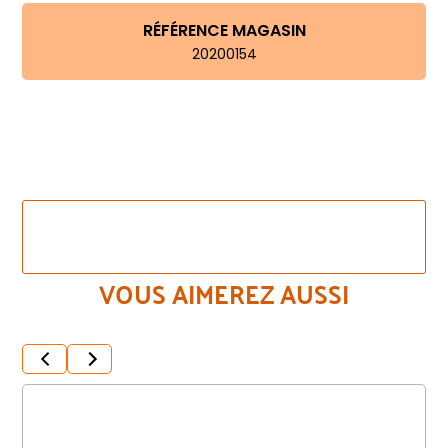
RÉFÉRENCE MAGASIN
20200154
VOIR LES AUTRES COULEURS DE CE MÊME
MODÈLE
VOUS AIMEREZ AUSSI