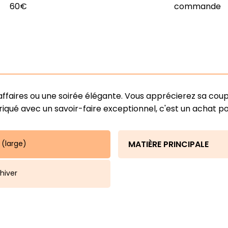
60€
commande
ffaires ou une soirée élégante. Vous apprécierez sa cou
Fabriqué avec un savoir-faire exceptionnel, c'est un achat 
 (large)
MATIÈRE PRINCIPALE
hiver