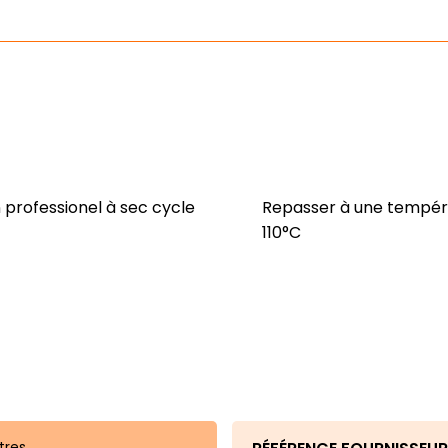
 professionel à sec cycle
Repasser à une tempér
110°C
tres