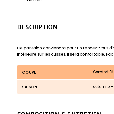
DESCRIPTION
Ce pantalon conviendra pour un rendez-vous d'a
intérieure sur les cuisses, il sera confortable. 
COUPE
Comfort Fit
SAISON
automne - 