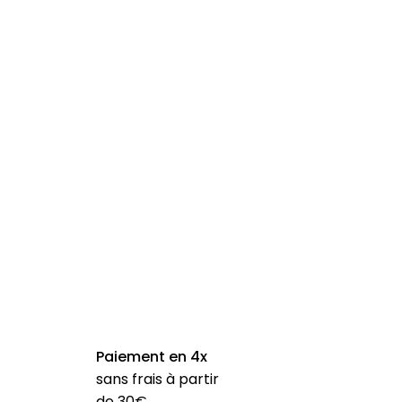
Paiement en 4x
sans frais à partir
de 30€