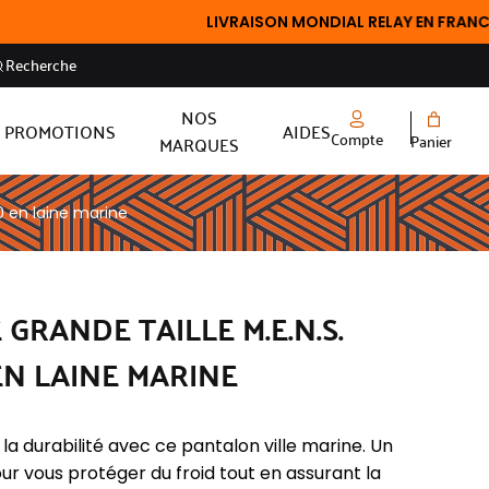
LIVRAISON MONDIAL RELAY EN FRANCE OFFERTE 
Recherche
NOS
PROMOTIONS
AIDES
Compte
Panier
MARQUES
20 en laine marine
GRANDE TAILLE M.E.N.S.
EN LAINE MARINE
t la durabilité avec ce pantalon ville marine. Un
ur vous protéger du froid tout en assurant la