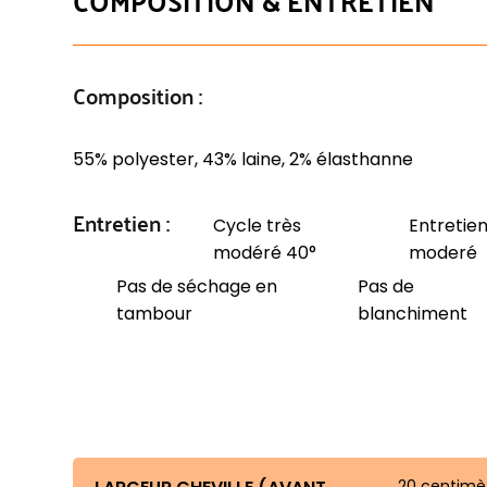
COMPOSITION & ENTRETIEN
Composition :
55% polyester, 43% laine, 2% élasthanne
Entretien :
Cycle très
Entretien
modéré 40°
moderé
Pas de séchage en
Pas de
tambour
blanchiment
20 centimè