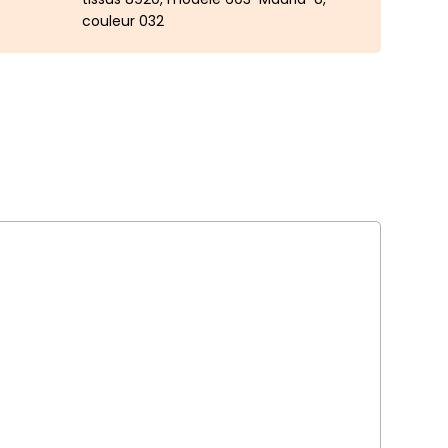
couleur 032