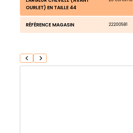
LARGEUR CHEVILLE (AVANT
OURLET) EN TAILLE 44
RÉFÉRENCE MAGASIN
22200581