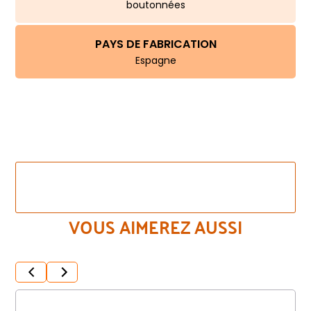
boutonnées
PAYS DE FABRICATION
Espagne
VOIR LES AUTRES COULEURS DE CE MÊME
MODÈLE
VOUS AIMEREZ AUSSI