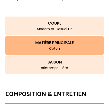
COUPE
Modern et Casual Fit
MATIÈRE PRINCIPALE
Coton
SAISON
printemps - été
COMPOSITION & ENTRETIEN