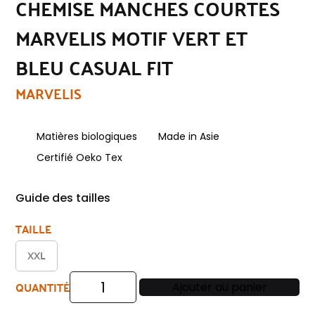
CHEMISE MANCHES COURTES
MARVELIS MOTIF VERT ET
BLEU CASUAL FIT
MARVELIS
Matières biologiques
Made in Asie
Certifié Oeko Tex
Guide des tailles
TAILLE
XXL
QUANTITÉ
Ajouter au panier
quantité
de