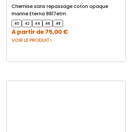
Chemise sans repassage coton opaque
marine Eterna 8817etm
40
42
44
46
48
A partir de
75,00
€
VOIR LE PRODUIT