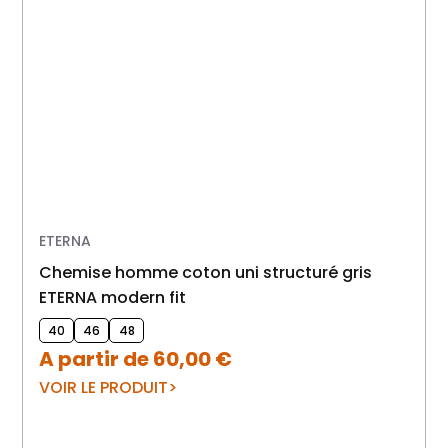
ETERNA
chemise homme coton uni structuré gris
ETERNA modern fit
40
46
48
A partir de
60,00
€
VOIR LE PRODUIT