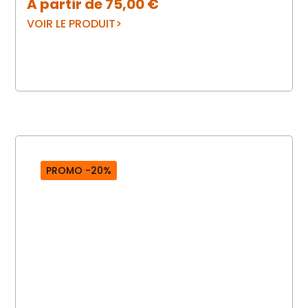
A partir de
75,00
€
VOIR LE PRODUIT
PROMO -20%