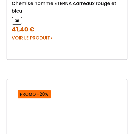
Chemise homme ETERNA carreaux rouge et
bleu
38
41,40
€
VOIR LE PRODUIT
PROMO -20%