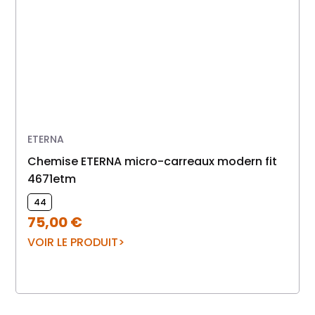
ETERNA
Chemise ETERNA micro-carreaux modern fit
4671etm
44
75,00
€
VOIR LE PRODUIT