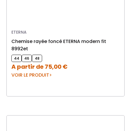
ETERNA
Chemise rayée foncé ETERNA modern fit
8992et
44
46
48
A partir de
75,00
€
VOIR LE PRODUIT