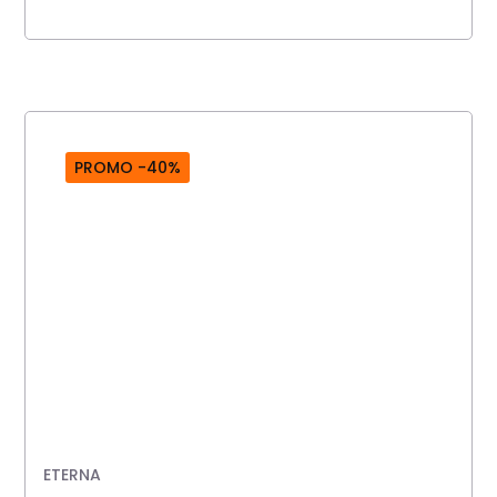
PROMO -40%
ETERNA