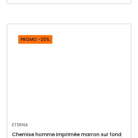
PROMO -20%
ETERNA
chemise homme imprimée marron sur fond