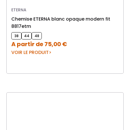
ETERNA
Chemise ETERNA blanc opaque modern fit
8817etm
38
44
48
A partir de
75,00
€
VOIR LE PRODUIT