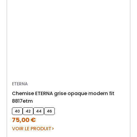
ETERNA
Chemise ETERNA grise opaque modern fit
8817etm
40
42
44
46
75,00
€
VOIR LE PRODUIT