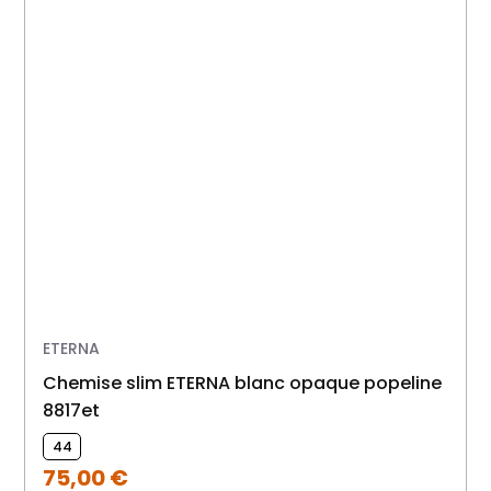
ETERNA
Chemise slim ETERNA blanc opaque popeline
8817et
44
75,00
€