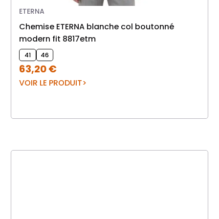
ETERNA
Chemise ETERNA blanche col boutonné
modern fit 8817etm
41
46
63,20
€
VOIR LE PRODUIT