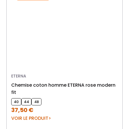
ETERNA
Chemise coton homme ETERNA rose modern
fit
40
44
48
37,50
€
VOIR LE PRODUIT