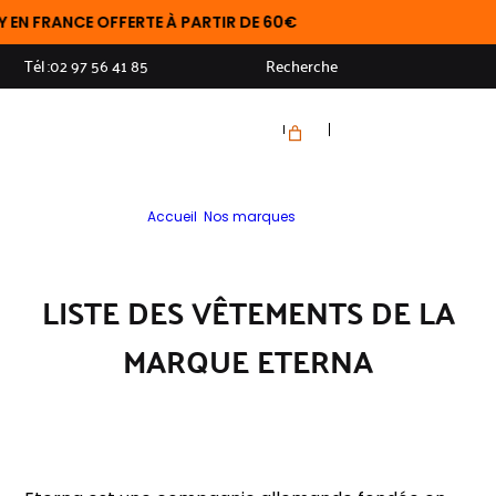
ANCE OFFERTE À PARTIR DE 60€
Tél :
02 97 56 41 85
Recherche
Accueil
>
Nos marques
>
ETERNA
LISTE DES VÊTEMENTS DE LA
MARQUE ETERNA