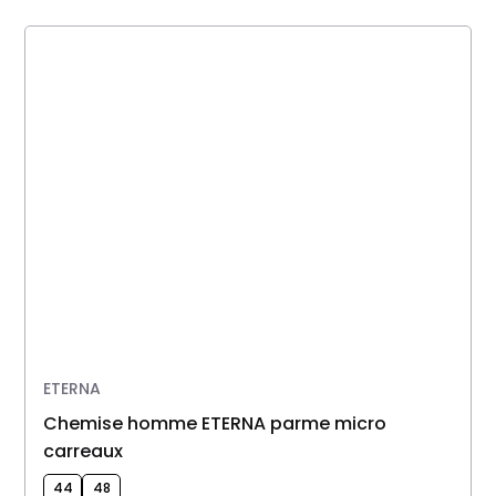
ETERNA
Chemise homme ETERNA parme micro
carreaux
44
48