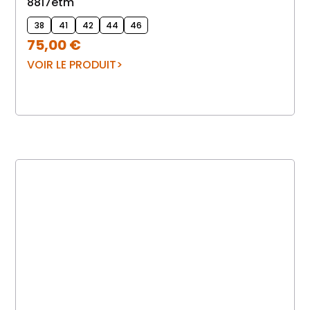
8817etm
38
41
42
44
46
75,00
€
VOIR LE PRODUIT