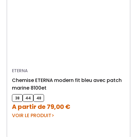
ETERNA
chemise ETERNA modern fit bleu avec patch
marine 8100et
38
44
48
A partir de
79,00
€
VOIR LE PRODUIT