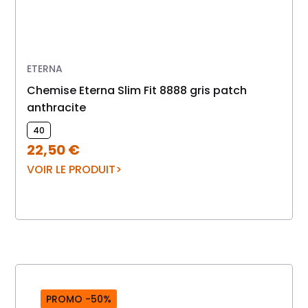
ETERNA
chemise Eterna Slim Fit 8888 gris patch
anthracite
40
22,50
€
VOIR LE PRODUIT
PROMO -50%