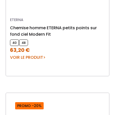
ETERNA
Chemise homme ETERNA petits points sur
fond ciel Modern Fit
40
48
63,20
€
VOIR LE PRODUIT
PROMO -20%