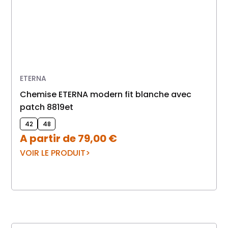
ETERNA
chemise ETERNA modern fit blanche avec
patch 8819et
42
48
A partir de
79,00
€
VOIR LE PRODUIT