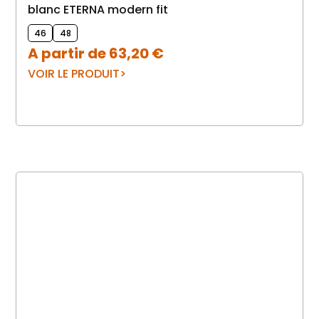
blanc ETERNA modern fit
46
48
A partir de
63,20
€
VOIR LE PRODUIT