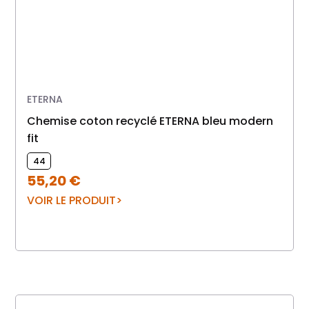
ETERNA
Chemise coton recyclé ETERNA bleu modern
fit
44
55,20
€
VOIR LE PRODUIT