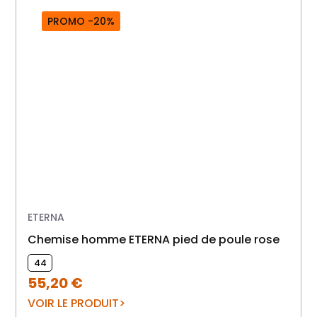
PROMO -20%
ETERNA
Chemise homme ETERNA pied de poule rose
44
55,20
€
VOIR LE PRODUIT