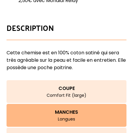
2,50€ avec Mondial Relay
DESCRIPTION
Cette chemise est en 100% coton satiné qui sera
très agréable sur la peau et facile en entretien. Elle
possède une poche poitrine.
COUPE
Comfort Fit (large)
MANCHES
Longues