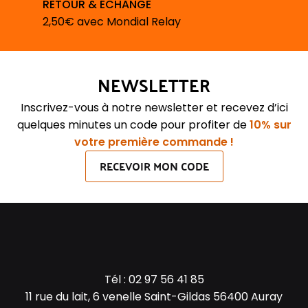
RETOUR & ÉCHANGE
2,50€ avec Mondial Relay
NEWSLETTER
Inscrivez-vous à notre newsletter et recevez d’ici
quelques minutes un code pour profiter de
10% sur
votre première commande !
RECEVOIR MON CODE
Tél :
02 97 56 41 85
11 rue du lait, 6 venelle Saint-Gildas 56400 Auray