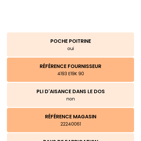
POCHE POITRINE
oui
RÉFÉRENCE FOURNISSEUR
4193 E19K 90
PLI D'AISANCE DANS LE DOS
non
RÉFÉRENCE MAGASIN
22240061