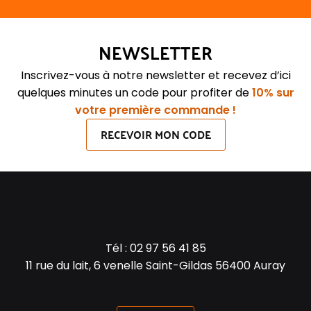
NEWSLETTER
Inscrivez-vous à notre newsletter et recevez d’ici
quelques minutes un code pour profiter de
10% sur
votre première commande !
RECEVOIR MON CODE
Tél :
02 97 56 41 85
11 rue du lait, 6 venelle Saint-Gildas 56400 Auray