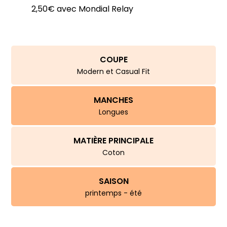
et
2,50€ avec Mondial Relay
beige
COUPE
Modern et Casual Fit
MANCHES
Longues
MATIÈRE PRINCIPALE
Coton
SAISON
printemps - été