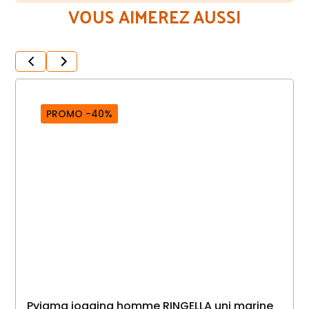
VOUS AIMEREZ AUSSI
PROMO -40%
Pyjama jogging homme RINGELLA uni marine