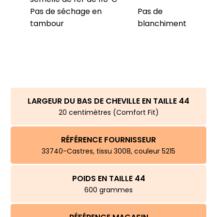
Pas de séchage en
Pas de
tambour
blanchiment
LARGEUR DU BAS DE CHEVILLE EN TAILLE 44
20 centimètres (Comfort Fit)
RÉFÉRENCE FOURNISSEUR
33740-Castres, tissu 3008, couleur 5215
POIDS EN TAILLE 44
600 grammes