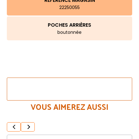
RÉFÉRENCE MAGASIN
22250055
POCHES ARRIÈRES
boutonnée
VOIR LES AUTRES COULEURS DE CE MÊME
MODÈLE
VOUS AIMEREZ AUSSI