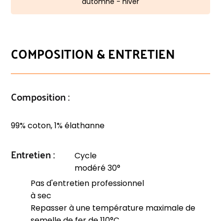
automne - hiver
COMPOSITION & ENTRETIEN
Composition :
99% coton, 1% élathanne
Entretien :
Cycle
modéré 30°
Pas d'entretien professionnel
à sec
Repasser à une température maximale de
semelle de fer de 110°C