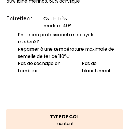
50% laine mérinos, 50% acrylique
Entretien :
Cycle très
modéré 40°
Entretien professionel à sec cycle
moderé F
Repasser à une température maximale de
semelle de fer de 110°C
Pas de séchage en
Pas de
tambour
blanchiment
TYPE DE COL
montant