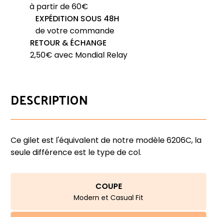
BEST
à partir de 60€
GUEST
EXPÉDITION SOUS 48H
Fosto
de votre commande
RETOUR & ÉCHANGE
2,50€ avec Mondial Relay
DESCRIPTION
Ce gilet est l'équivalent de notre modèle 6206C, la
seule différence est le type de col.
COUPE
Modern et Casual Fit