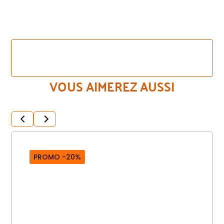
VOIR LES AUTRES COULEURS DE CE MÊME
MODÈLE
VOUS AIMEREZ AUSSI
PROMO -20%