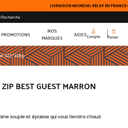
LIVRAISON MONDIAL RELAY EN FRANCE OFFERTE À 
Recherche
NOS
PROMOTIONS
AIDES
Compte
Panier
MARQUES
lair 223740bg
E ZIP BEST GUEST MARRON
aine souple et épaisse qui vous tiendra chaud.