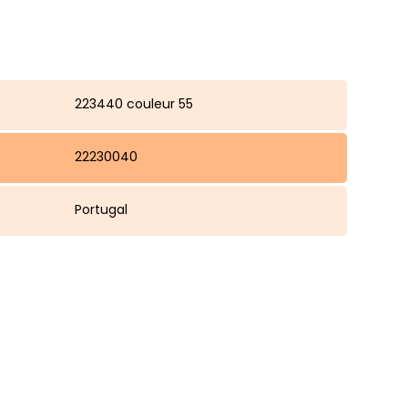
223440 couleur 55
22230040
Portugal