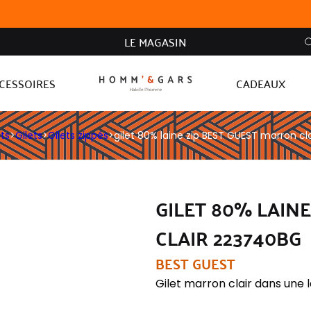
LE MAGASIN
CESSOIRES
CADEAUX
ts
>
Gilets
>
Gilets zippés
>
gilet 80% laine zip BEST GUEST marron c
GILET 80% LAIN
CLAIR 223740BG
BEST GUEST
Gilet marron clair dans une l