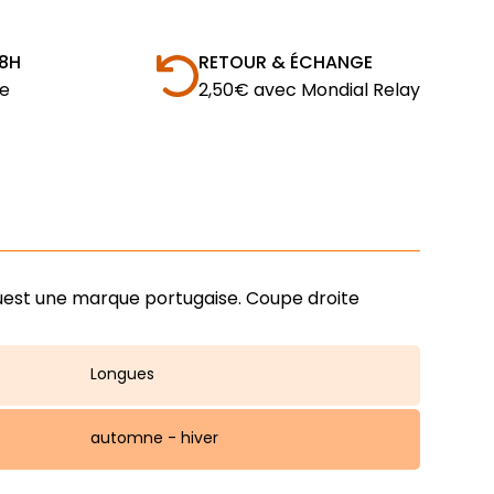
48H
RETOUR & ÉCHANGE
e
2,50€ avec Mondial Relay
uest une marque portugaise. Coupe droite
Longues
automne - hiver