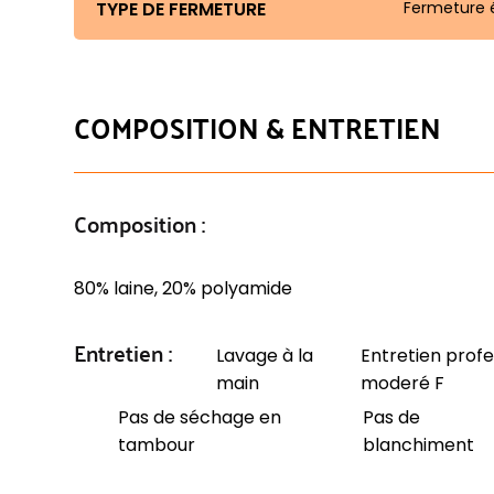
TYPE DE FERMETURE
Fermeture é
COMPOSITION & ENTRETIEN
Composition :
80% laine, 20% polyamide
Entretien :
Lavage à la
Entretien profe
main
moderé F
Pas de séchage en
Pas de
tambour
blanchiment