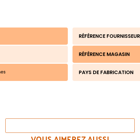
RÉFÉRENCE FOURNISSEUR
RÉFÉRENCE MAGASIN
es
PAYS DE FABRICATION
VOIR LES AUTRES COULEURS DE CE MÊME MODÈLE
VOUS AIMEREZ AUSSI