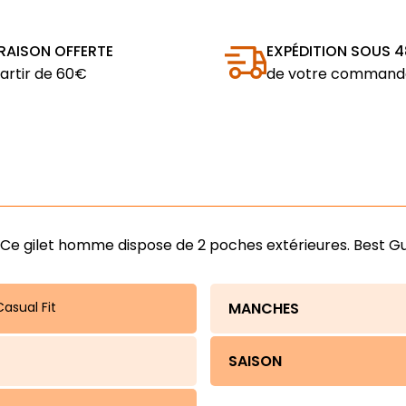
VRAISON OFFERTE
EXPÉDITION SOUS 
artir de 60€
de votre command
Ce gilet homme dispose de 2 poches extérieures. Best G
asual Fit
MANCHES
SAISON