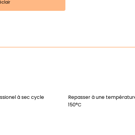
clair
ssionel à sec cycle
Repasser à une température
150°C