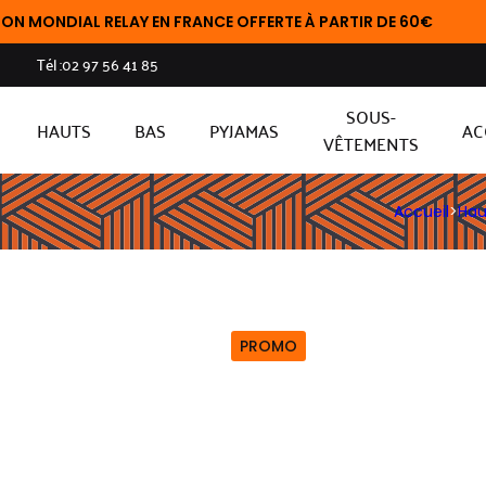
L RELAY EN FRANCE OFFERTE À PARTIR DE 60€
Tél :
02 97 56 41 85
SOUS-
HAUTS
BAS
PYJAMAS
AC
VÊTEMENTS
Accueil
>
Hau
PROMO