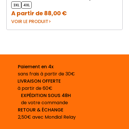
3XL
4XL
A partir de
88,00
€
VOIR LE PRODUIT
Paiement en 4x
sans frais à partir de 30€
LIVRAISON OFFERTE
à partir de 60€
EXPÉDITION SOUS 48H
de votre commande
RETOUR & ÉCHANGE
2,50€ avec Mondial Relay