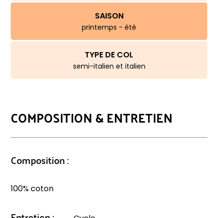
SAISON
printemps - été
TYPE DE COL
semi-italien et italien
COMPOSITION & ENTRETIEN
Composition :
100% coton
Entretien :